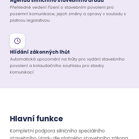
Agenda silničního stavebního úřadu
Přehledné vedení řízení o stavebním povolení pro
pozemní komunikace, jejich změny a opravy v souladu s
platnou legislativou.
Hlídání zákonných lhůt
Automatická upozornění na lhůty pro vydání stavebního
povolení a kolaudačního souhlasu pro stavby
komunikací.
Hlavní funkce
Kompletní podpora silničního speciálního
stavebního úřadu dle platného stavebního zákona.