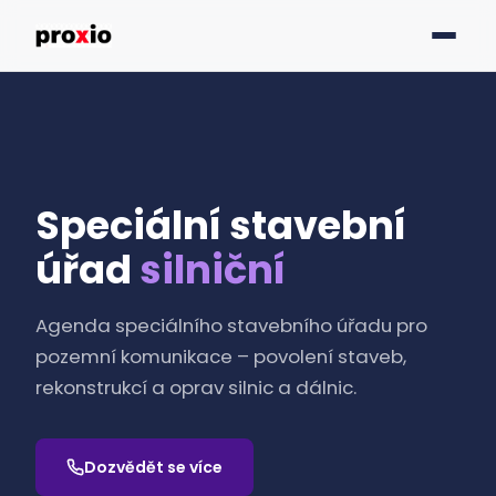
Speciální stavební
úřad
silniční
Agenda speciálního stavebního úřadu pro
pozemní komunikace – povolení staveb,
rekonstrukcí a oprav silnic a dálnic.
Dozvědět se více