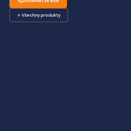
Dozvědět se více
Všechny produkty