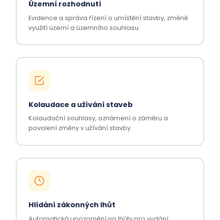
Územní rozhodnutí
Evidence a správa řízení o umístění stavby, změně
využití území a územního souhlasu.
Kolaudace a užívání staveb
Kolaudační souhlasy, oznámení o záměru a
povolení změny v užívání stavby.
Hlídání zákonných lhůt
Automatická upozornění na lhůty pro vydání