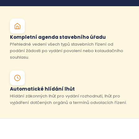
Kompletní agenda stavebního úřadu
Přehledné vedení všech typů stavebních řízení od
podání žádosti po vydání povolení nebo kolaudačního
souhlasu.
Automatické hlídání lhůt
Hlídání zákonných lhůt pro vydání rozhodnutí, lhůt pro
vyjádření dotčených orgánů a termínů odvolacích řízení.