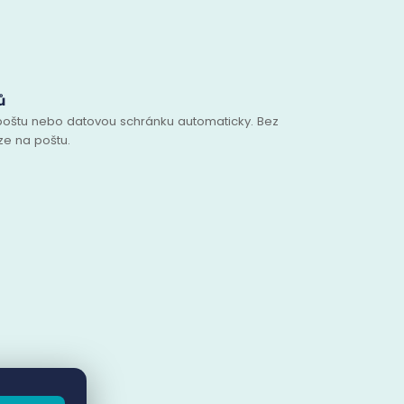
ů
 poštu nebo datovou schránku automaticky. Bez
ze na poštu.