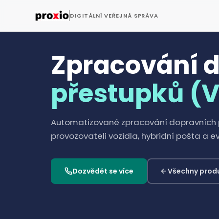
DIGITÁLNÍ VEŘEJNÁ SPRÁVA
Zpracování 
přestupků (
Automatizované zpracování dopravních
provozovateli vozidla, hybridní pošta a ev
Dozvědět se více
Všechny prod