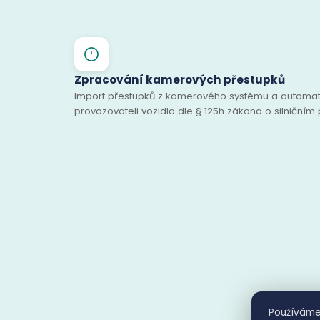
Zpracování kamerových přestupků
Import přestupků z kamerového systému a automat
provozovateli vozidla dle § 125h zákona o silničním
Používáme