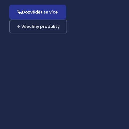
Dozvědět se více
Všechny produkty