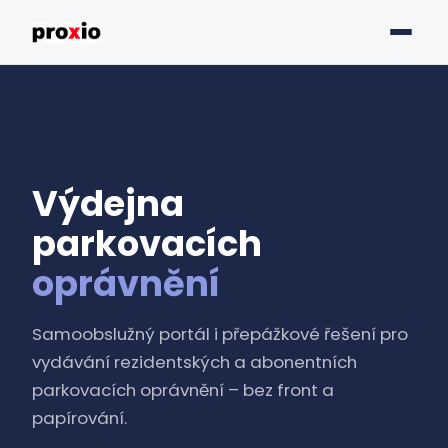
Výdejna
parkovacích
oprávnění
Samoobslužný portál i přepážkové řešení pro
vydávání rezidentských a abonentních
parkovacích oprávnění – bez front a
papírování.