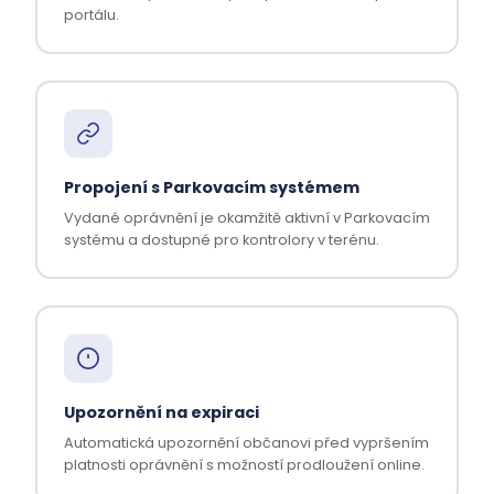
portálu.
Propojení s Parkovacím systémem
Vydané oprávnění je okamžitě aktivní v Parkovacím
systému a dostupné pro kontrolory v terénu.
Upozornění na expiraci
Automatická upozornění občanovi před vypršením
platnosti oprávnění s možností prodloužení online.