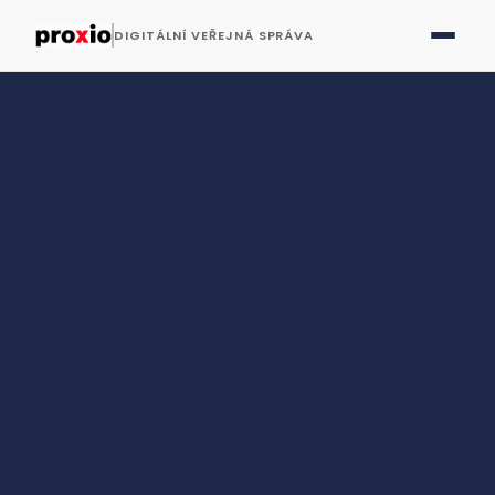
DIGITÁLNÍ VEŘEJNÁ SPRÁVA