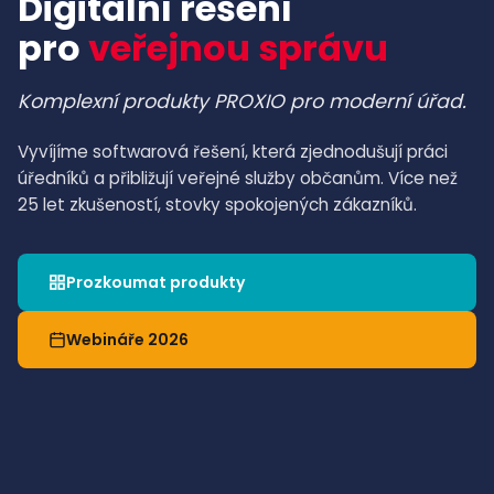
Digitální řešení
pro
veřejnou správu
Komplexní produkty PROXIO pro moderní úřad.
Vyvíjíme softwarová řešení, která zjednodušují práci
úředníků a přibližují veřejné služby občanům. Více než
25 let zkušeností, stovky spokojených zákazníků.
Prozkoumat produkty
Webináře 2026